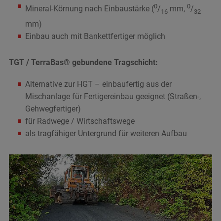
0
0
Mineral-Körnung nach Einbaustärke (
/
mm,
/
16
32
mm)
Einbau auch mit Bankettfertiger möglich
TGT / TerraBas® gebundene Tragschicht:
Alternative zur HGT – einbaufertig aus der
Mischanlage für Fertigereinbau geeignet (Straßen-,
Gehwegfertiger)
für Radwege / Wirtschaftswege
als tragfähiger Untergrund für weiteren Aufbau