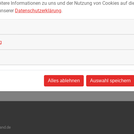
itere Informationen zu uns und der Nutzung von Cookies auf die
unserer
Datenschutzerklärung
.
g
Alles ablehnen
Auswahl speichern
land.de