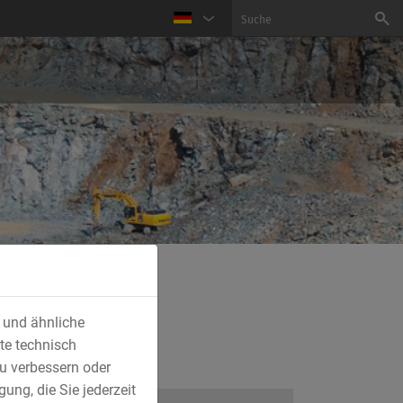
s und ähnliche
te technisch
u verbessern oder
ung, die Sie jederzeit