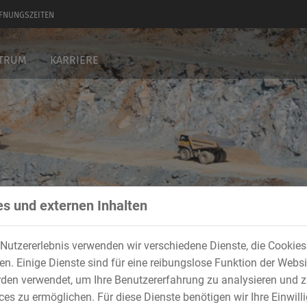
FNUNGSZEITEN
KTRUM
KARRIERE
s und externen Inhalten
Nutzererlebnis verwenden wir verschiedene Dienste, die Cookie
. Einige Dienste sind für eine reibungslose Funktion der Websi
den verwendet, um Ihre Benutzererfahrung zu analysieren und z
es zu ermöglichen. Für diese Dienste benötigen wir Ihre Einwillig