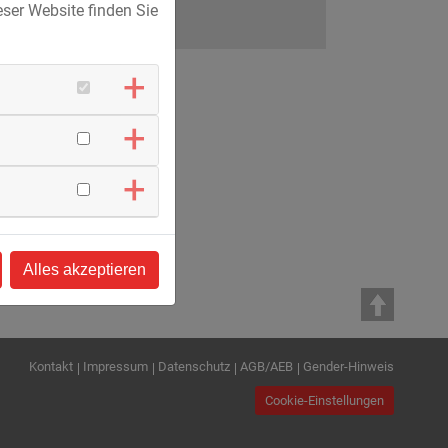
ser Website finden Sie
Alles akzeptieren
Kontakt
Impressum
Datenschutz
AGB/AEB
Gender-Hinweis
Cookie-Einstellungen